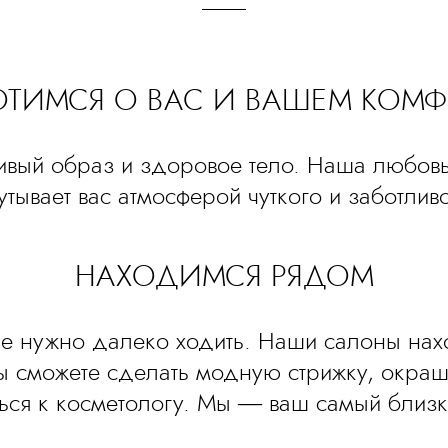
ОТИМСЯ О ВАС И ВАШЕМ КОМФ
ивый образ и здоровое тело. Наша любов
кутывает вас атмосферой чуткого и заботлив
НАХОДИМСЯ РЯДОМ
не нужно далеко ходить. Наши салоны нахо
вы сможете сделать модную стрижку, окраш
ться к косметологу. Мы — ваш самый близки