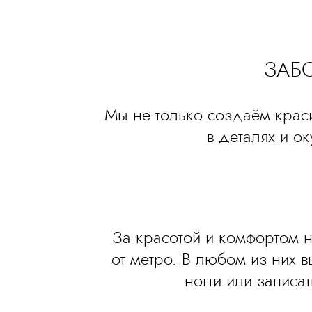
ЗАБ
Мы не только создаём крас
в деталях и о
За красотой и комфортом 
от метро. В любом из них 
ногти или записа