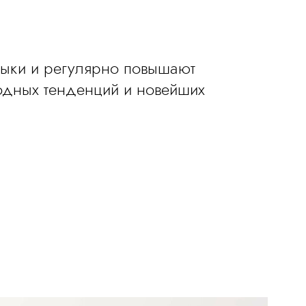
выки и регулярно повышают
модных тенденций и новейших