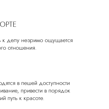
ОРТЕ
ь к делу незримо ощущается
ого отношения.
дятся в пешей доступности
ивание, привести в порядок
й путь к красоте.