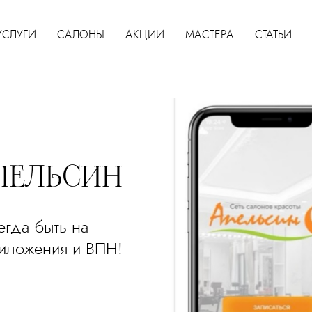
УСЛУГИ
САЛОНЫ
АКЦИИ
МАСТЕРА
СТАТЬИ
ПЕЛЬСИН
егда быть на
риложения и ВПН!