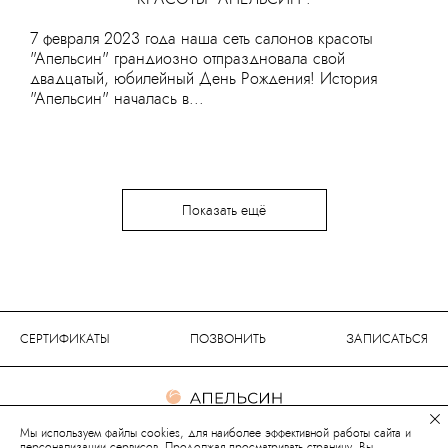
7 февраля 2023 года наша сеть салонов красоты
"Апельсин" грандиозно отпраздновала свой
двадцатый, юбилейный День Рождения! История
"Апельсин" началась в...
Показать ещё
СЕРТИФИКАТЫ
ПОЗВОНИТЬ
ЗАПИСАТЬСЯ
Сеть салонов красоты
Мы используем файлы cookies, для наиболее эффективной работы сайта и
персонализации сервисов. Продолжая просматривать страницу, Вы