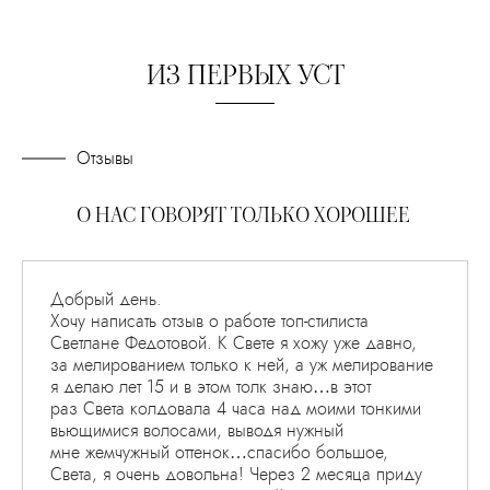
ИЗ ПЕРВЫХ УСТ
Отзывы
О НАС ГОВОРЯТ ТОЛЬКО ХОРОШЕЕ
Добрый день.
Хочу написать отзыв о работе топ-стилиста
Светлане Федотовой. К Свете я хожу уже давно,
за мелированием только к ней, а уж мелирование
я делаю лет 15 и в этом толк знаю…в этот
раз Света колдовала 4 часа над моими тонкими
вьющимися волосами, выводя нужный
мне жемчужный оттенок…спасибо большое,
Света, я очень довольна! Через 2 месяца приду