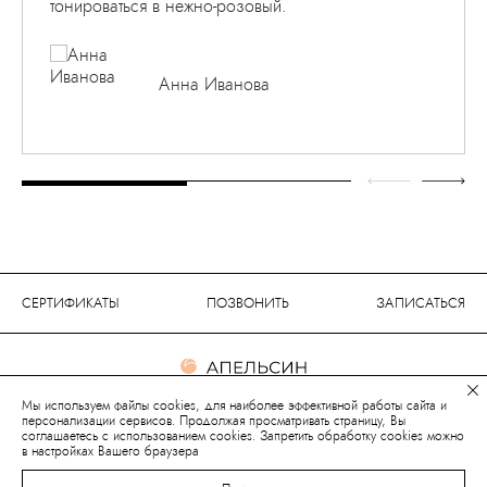
тонироваться в нежно-розовый.
Анна Иванова
СЕРТИФИКАТЫ
ПОЗВОНИТЬ
ЗАПИСАТЬСЯ
Сеть салонов красоты
Мы используем файлы cookies, для наиболее эффективной работы сайта и
персонализации сервисов. Продолжая просматривать страницу, Вы
соглашаетесь с использованием cookies. Запретить обработку cookies можно
в настройках Вашего браузера
(с) с 2003 года