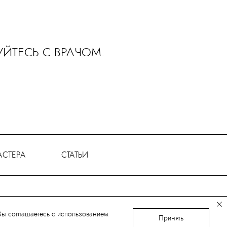
ЙТЕСЬ С ВРАЧОМ.
АСТЕРА
СТАТЬИ
Вы соглашаетесь с использованием
Принять