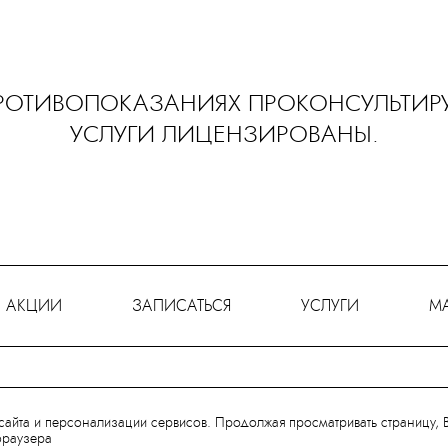
ОТИВОПОКАЗАНИЯХ ПРОКОНСУЛЬТИРУ
УСЛУГИ ЛИЦЕНЗИРОВАНЫ.
АКЦИИ
ЗАПИСАТЬСЯ
УСЛУГИ
М
сайта и персонализации сервисов. Продолжая просматривать страницу, 
Сеть салонов красоты
браузера