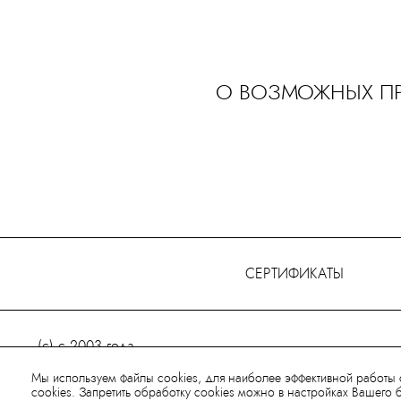
О ВОЗМОЖНЫХ ПР
СЕРТИФИКАТЫ
(с) с 2003 года
Юридическая информация
Мы используем файлы cookies, для наиболее эффективной работы 
Франшиза
cookies. Запретить обработку cookies можно в настройках Вашего 