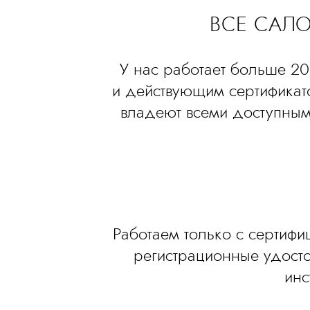
ВСЕ САЛ
У нас работает больше 2
и действующим сертификат
владеют всеми доступным
Работаем только с сертиф
регистрационные удост
инс