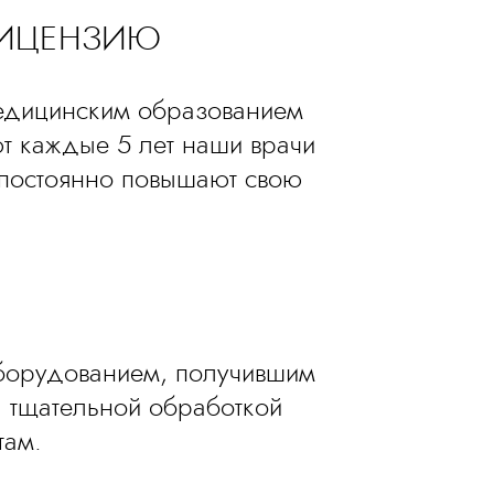
ЛИЦЕНЗИЮ
медицинским образованием
т каждые 5 лет наши врачи
 постоянно повышают свою
оборудованием, получившим
 тщательной обработкой
там.