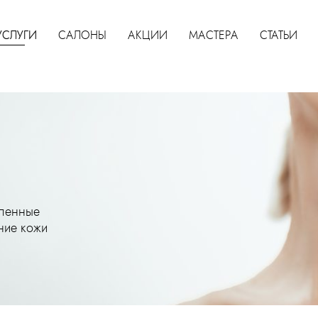
УСЛУГИ
САЛОНЫ
АКЦИИ
МАСТЕРА
СТАТЬИ
вленные
ние кожи