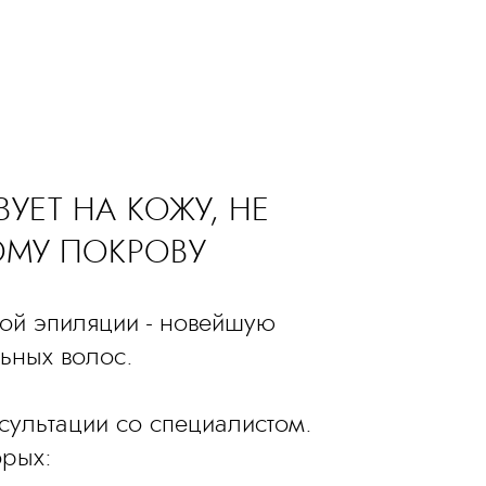
ЕТ НА КОЖУ, НЕ
МУ ПОКРОВУ
ной эпиляции - новейшую
ьных волос.
сультации со специалистом.
орых: