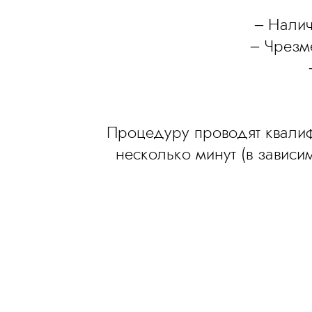
– Налич
– Чрезм
Процедуру проводят квалиф
несколько минут (в зависи