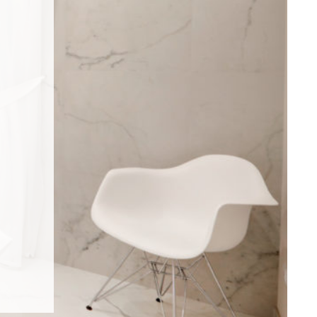
.
.
.
.