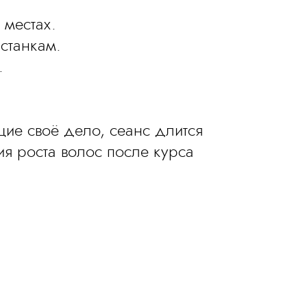
 местах.
станкам.
.
ие своё дело, сеанс длится
ия роста волос после курса