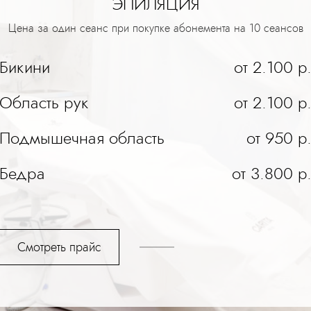
ЭПИЛЯЦИЯ
Цена за один сеанс при покупке абонемента на 10 сеансов
Бикини
от 2.100 р
Область рук
от 2.100 р
Подмышечная область
от 950 р
Бедра
от 3.800 р
Смотреть прайс