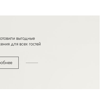
отовили выгодные
ения для всех гостей
обнее