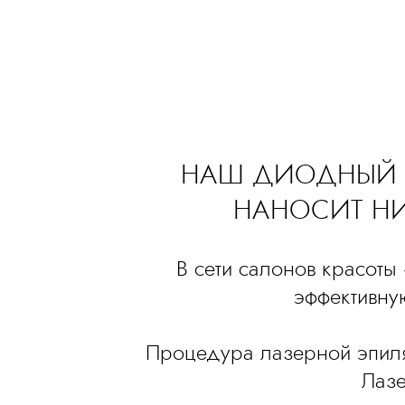
НАШ ДИОДНЫЙ Л
НАНОСИТ Н
В сети салонов красоты
эффективну
Процедура лазерной эпиляц
Лазе