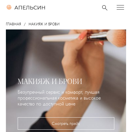
ГЛАВНАЯ
МАКИЯЖ И БРОВИ
МАКИЯЖ И БРОВИ
Безупречный сервис и комфорт, лучшая
профессиональная косметика и высокое
качество по доступной цене
Смотреть прайс