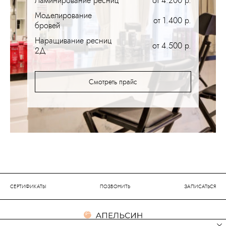
Ламинирование ресниц
от 4.200 р.
Моделирование
от 1.400 р.
бровей
Наращивание ресниц
от 4.500 р.
2Д
Смотреть прайс
СЕРТИФИКАТЫ
ПОЗВОНИТЬ
ЗАПИСАТЬСЯ
Сеть салонов красоты