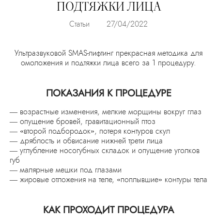
ПОДТЯЖКИ ЛИЦА
Статьи
27/04/2022
Ультразвуковой SMAS-лифтинг прекрасная методика для
омоложения и подтяжки лица всего за 1 процедуру.
ПОКАЗАНИЯ К ПРОЦЕДУРЕ
— возрастные изменения, мелкие морщины вокруг глаз
— опущение бровей, гравитационный птоз
— «второй подбородок», потеря контуров скул
— дряблость и обвисание нижней трети лица
— углубление носогубных складок и опущение уголков
губ
— малярные мешки под глазами
— жировые отложения на теле, «поплывшие» контуры тела
КАК ПРОХОДИТ ПРОЦЕДУРА