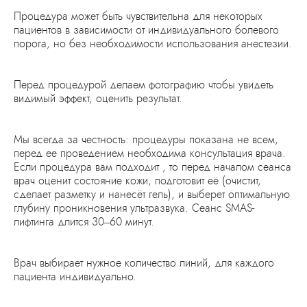
Процедура может быть чувствительна для некоторых
пациентов в зависимости от индивидуального болевого
порога, но без необходимости использования анестезии.
Перед процедурой делаем фотографию чтобы увидеть
видимый эффект, оценить результат.
Мы всегда за честность: процедуры показана не всем,
перед ее проведением необходима консультация врача.
Если процедура вам подходит , то перед началом сеанса
врач оценит состояние кожи, подготовит её (очистит,
сделает разметку и нанесёт гель), и выберет оптимальную
глубину проникновения ультразвука. Сеанс
SMAS-
лифтинга
длится 30–60 минут.
Врач выбирает нужное количество линий, для каждого
пациента индивидуально.