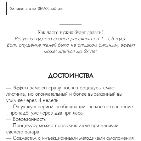
Записаться на SMAS-лифтинг
Как часто нужно будет делать?
Результат одного сеанса рассчитан на 1—1,5 года.
Если опущение тканей было не слишком сильным, эффект
может длиться до 2х лет.
ДОСТОИНСТВА
— Эффект заметен сразу после
процедуры смас-
лифтинга
, но окончательный и более выраженный вы
увидите через 4 недели
— Отсутствует период реабилитации: легкое покраснение
, пропадёт уже через два- три часа
— Всесезонность
— Процедуру можно проводить даже при наличии
свежего загара
— Совместим с инъекционными методиками омоложения