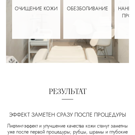
ОЧИЩЕНИЕ КОЖИ
ОБЕЗБОЛИВАНИЕ
НАНЕСЕ
ПРО
РЕЗУЛЬТАТ
ЭФФЕКТ ЗАМЕТЕН СРАЗУ ПОСЛЕ ПРОЦЕДУРЫ
Лифтинг-эффект и улучшение качества кожи станут заметны
уже после первой процедуры; рубцы, шрамы и глубокие