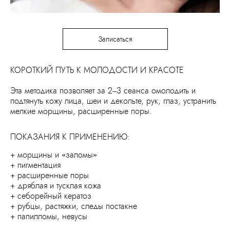
Записаться
КОРОТКИЙ ПУТЬ К МОЛОДОСТИ И КРАСОТЕ
Эта методика позволяет за 2–3 сеанса омолодить и
подтянуть кожу лица, шеи и декольте, рук, глаз, устранить
мелкие морщины, расширенные поры.
ПОКАЗАНИЯ К ПРИМЕНЕНИЮ:
+ морщины и «заломы»
+ пигментация
+ расширенные поры
+ дряблая и тусклая кожа
+ себорейный кератоз
+ рубцы, растяжки, следы постакне
+ папилломы, невусы