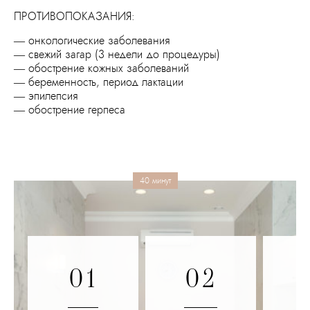
ПРОТИВОПОКАЗАНИЯ:
— онкологические заболевания
— свежий загар (3 недели до процедуры)
— обострение кожных заболеваний
— беременность, период лактации
— эпилепсия
— обострение герпеса
40 минут
01
02