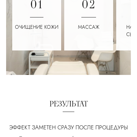
01
02
ОЧИЩЕНИЕ КОЖИ
МАССАЖ
НАН
СЫВ
РЕЗУЛЬТАТ
ЭФФЕКТ ЗАМЕТЕН СРАЗУ ПОСЛЕ ПРОЦЕДУРЫ