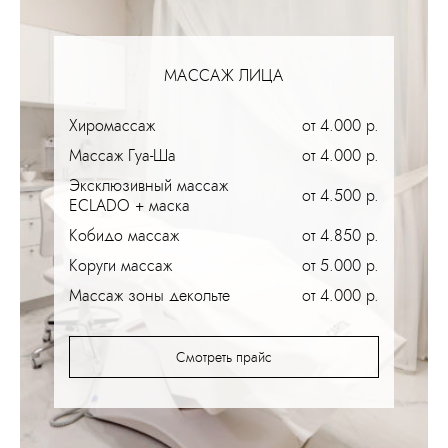
МАССАЖ ЛИЦА
Хиромассаж
от 4.000 р.
Массаж Гуа-Ша
от 4.000 р.
Эксклюзивный массаж
от 4.500 р.
ECLADO + маска
Кобидо массаж
от 4.850 р.
Коруги массаж
от 5.000 р.
Массаж зоны декольте
от 4.000 р.
Смотреть прайс