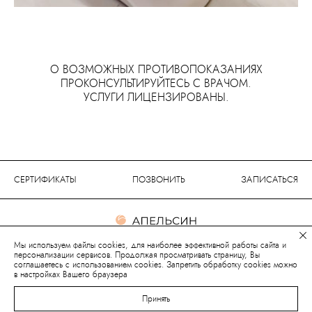
О ВОЗМОЖНЫХ ПРОТИВОПОКАЗАНИЯХ
ПРОКОНСУЛЬТИРУЙТЕСЬ С ВРАЧОМ.
УСЛУГИ ЛИЦЕНЗИРОВАНЫ.
СЕРТИФИКАТЫ
ПОЗВОНИТЬ
ЗАПИСАТЬСЯ
Сеть салонов красоты
Мы используем файлы cookies, для наиболее эффективной работы сайта и
персонализации сервисов. Продолжая просматривать страницу, Вы
соглашаетесь с использованием cookies. Запретить обработку cookies можно
в настройках Вашего браузера
(с) с 2003 года
Принять
Юридическая информация
Франшиза